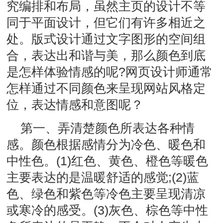
究编排和布局，虽然主页的设计不等
同于平面设计，但它们有许多相近之
处。版式设计通过文字图形的空间组
合，表达出和谐与美，那么颜色到底
是怎样体验情感的呢?网页设计师通常
怎样通过不同颜色来呈现网站风格定
位，表达情感和意图呢？
第一、弄清楚颜色所表达各种情
感。颜色根据感情分为冷色、暖色和
中性色。(1)红色、黄色、橙色等暖色
主要表达的是温暖舒适的感觉;(2)蓝
色、绿色和紫色等冷色主要呈现清凉
或寒冷的感受。(3)灰色、棕色等中性